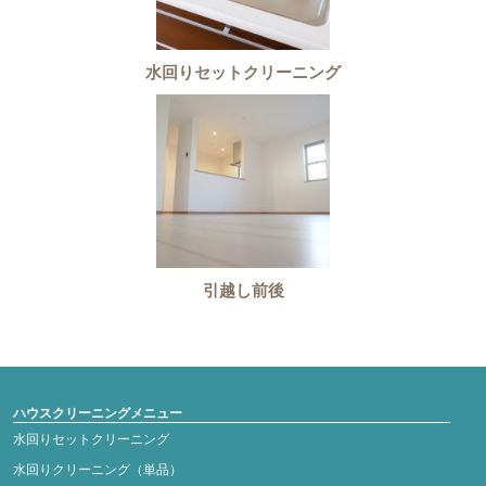
水回りセットクリーニング
引越し前後
ハウスクリーニングメニュー
水回りセットクリーニング
水回りクリーニング（単品）