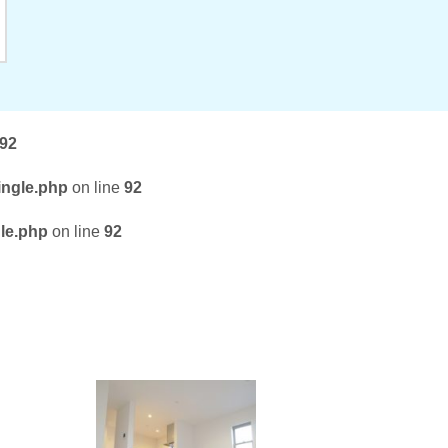
92
ingle.php
on line
92
gle.php
on line
92