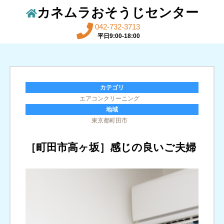
カネムラおそうじセンター
042-732-3713
平日9:00-18:00
カテゴリ
エアコンクリーニング
地域
東京都町田市
［町田市高ヶ坂］感じの良いご夫婦