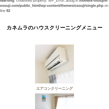
Warning
: Undefined property: WP_Error::$slug in
/home/k-osouji/k-
osouji.com/public_html/wp-content/themes/osouji/single.php
on
line
92
カネムラのハウスクリーニングメニュー
エアコンクリーニング