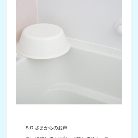
S.O.さまからのお声