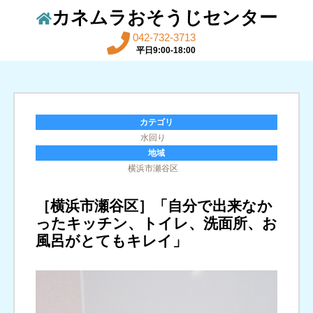
カネムラおそうじセンター
042-732-3713
平日9:00-18:00
カテゴリ
水回り
地域
横浜市瀬谷区
［横浜市瀬谷区］「自分で出来なか
ったキッチン、トイレ、洗面所、お
風呂がとてもキレイ」